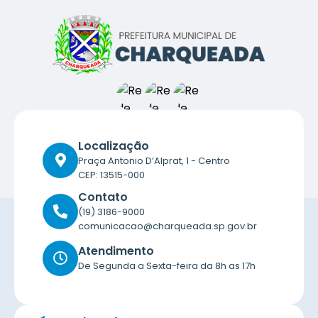
Localização
Praça Antonio D’Alprat, 1 - Centro
CEP: 13515-000
Contato
(19) 3186-9000
comunicacao@charqueada.sp.gov.br
Atendimento
De Segunda a Sexta-feira da 8h as 17h