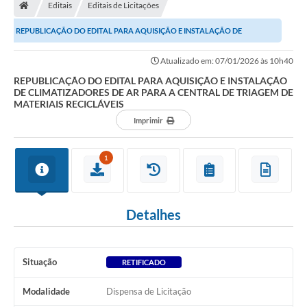
Editais
Editais de Licitações
REPUBLICAÇÃO DO EDITAL PARA AQUISIÇÃO E INSTALAÇÃO DE
CLIMATIZADORES DE AR PARA A CENTRAL DE TRIAGEM DE...
Atualizado em: 07/01/2026 às 10h40
REPUBLICAÇÃO DO EDITAL PARA AQUISIÇÃO E INSTALAÇÃO
DE CLIMATIZADORES DE AR PARA A CENTRAL DE TRIAGEM DE
MATERIAIS RECICLÁVEIS
Imprimir
1
Detalhes
Situação
RETIFICADO
Modalidade
Dispensa de Licitação