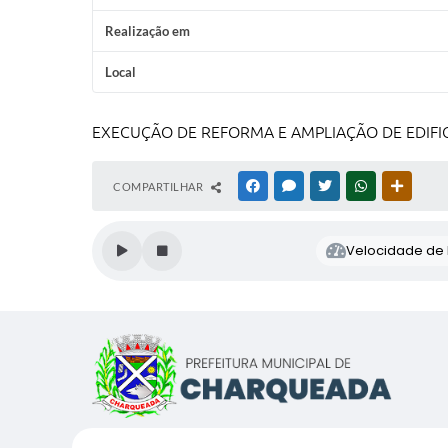
Realização em
Local
EXECUÇÃO DE REFORMA E AMPLIAÇÃO DE EDIFI
COMPARTILHAR
FACEBOOK
MESSENGER
TWITTER
WHATSAPP
OUTRAS
Velocidade de l