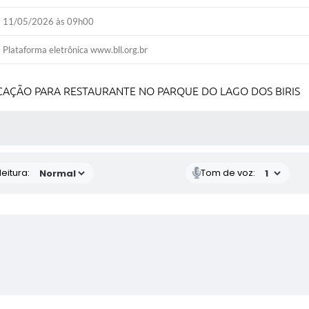
11/05/2026 às 09h00
Plataforma eletrônica www.bll.org.br
CAÇÃO PARA RESTAURANTE NO PARQUE DO LAGO DOS BIRIS
 MÍDIAS
eitura:
Tom de voz: