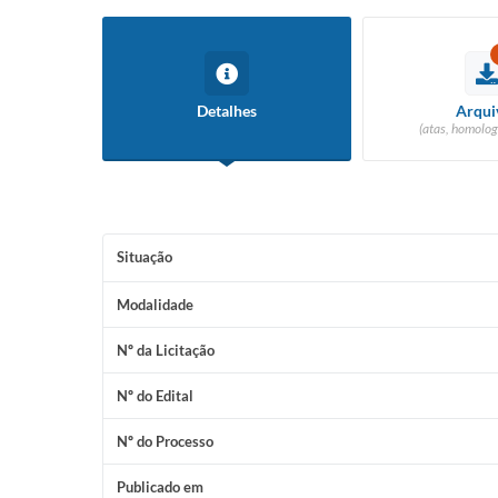
Detalhes
Arqui
(atas, homolog
Situação
Modalidade
Nº da Licitação
Nº do Edital
Nº do Processo
Publicado em