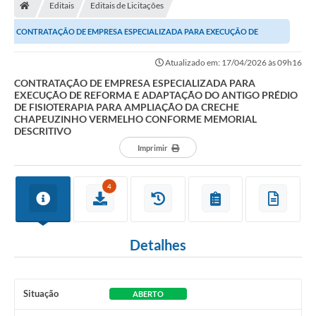
Editais
Editais de Licitações
CONTRATAÇÃO DE EMPRESA ESPECIALIZADA PARA EXECUÇÃO DE
REFORMA E ADAPTAÇÃO DO ANTIGO PRÉDIO DE FISIOTERAPIA...
Atualizado em: 17/04/2026 às 09h16
CONTRATAÇÃO DE EMPRESA ESPECIALIZADA PARA
EXECUÇÃO DE REFORMA E ADAPTAÇÃO DO ANTIGO PRÉDIO
DE FISIOTERAPIA PARA AMPLIAÇÃO DA CRECHE
CHAPEUZINHO VERMELHO CONFORME MEMORIAL
DESCRITIVO
Imprimir
4
Detalhes
Situação
ABERTO