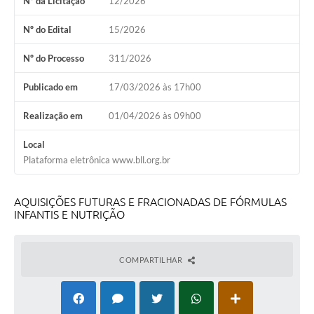
Nº da Licitação
12/2026
Nº do Edital
15/2026
Nº do Processo
311/2026
Publicado em
17/03/2026 às 17h00
Realização em
01/04/2026 às 09h00
Local
Plataforma eletrônica www.bll.org.br
AQUISIÇÕES FUTURAS E FRACIONADAS DE FÓRMULAS
INFANTIS E NUTRIÇÃO
COMPARTILHAR