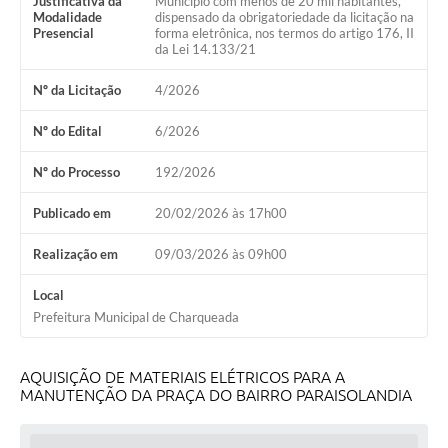
Justificativa da
Município com menos de 20 mil habitantes,
Modalidade
dispensado da obrigatoriedade da licitação na
Presencial
forma eletrônica, nos termos do artigo 176, II
da Lei 14.133/21
Nº da Licitação
4/2026
Nº do Edital
6/2026
Nº do Processo
192/2026
Publicado em
20/02/2026 às 17h00
Realização em
09/03/2026 às 09h00
Local
Prefeitura Municipal de Charqueada
AQUISIÇÃO DE MATERIAIS ELÉTRICOS PARA A
MANUTENÇÃO DA PRAÇA DO BAIRRO PARAISOLANDIA