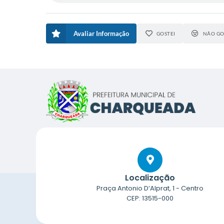
Avaliar Informação
GOSTEI
NÃO GO
Localização
Praça Antonio D’Alprat, 1 - Centro
CEP: 13515-000