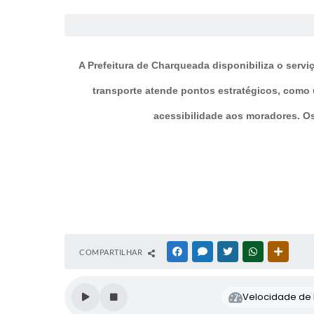
A Prefeitura de Charqueada disponibiliza o servi
transporte atende pontos estratégicos, como u
acessibilidade aos moradores. Os
COMPARTILHAR
FACEBOOK
MESSENGER
TWITTER
WHATSAPP
OUTRAS
Velocidade de l