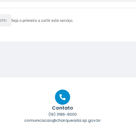
Seja o primeiro a curtir este serviço.
STEI
Contato
(19) 3186-9000
comunicacao@charqueada.sp.gov.br