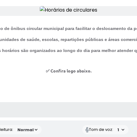
ço de ônibus circular municipal para facilitar o deslocamento da p
nidades de saúde, escolas, repartições públicas e áreas comerci
 horários são organizados ao longo do dia para melhor atender que
✅ Confira logo abaixo.
 MÍDIAS
eitura:
Tom de voz: