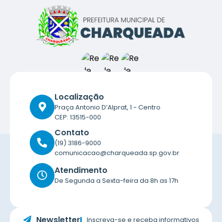
Localização
Praça Antonio D’Alprat, 1 - Centro
CEP: 13515-000
Contato
(19) 3186-9000
comunicacao@charqueada.sp.gov.br
Atendimento
De Segunda a Sexta-feira da 8h as 17h
Newsletter
Inscreva-se e receba informativos