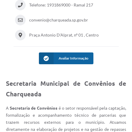
Telefone: 1931869000 - Ramal 217
convenio@charqueada.sp.gov.br
Praça Antonio D'Alprat, nº 01 , Centro
Avaliar Informação
Secretaria Municipal de Convênios de
Charqueada
A
Secretaria de Convênios
é o setor responsável pela captação,
formalização e acompanhamento técnico de parcerias que
trazem recursos externos para o município. Atuamos
diretamente na elaboração de projetos e na gestão de repasses