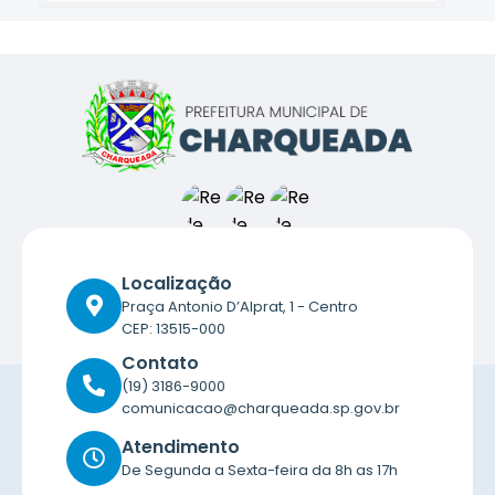
Localização
Praça Antonio D’Alprat, 1 - Centro
CEP: 13515-000
Contato
(19) 3186-9000
comunicacao@charqueada.sp.gov.br
Atendimento
De Segunda a Sexta-feira da 8h as 17h