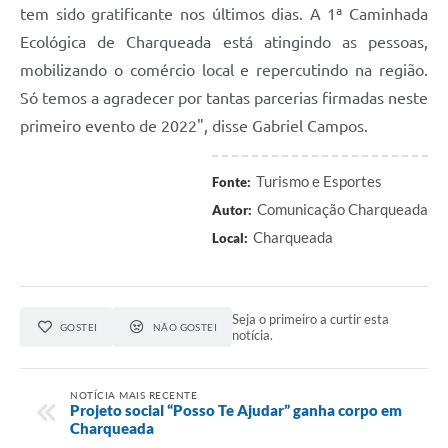
tem sido gratificante nos últimos dias. A 1ª Caminhada
Ecológica de Charqueada está atingindo as pessoas,
mobilizando o comércio local e repercutindo na região.
Só temos a agradecer por tantas parcerias firmadas neste
primeiro evento de 2022", disse Gabriel Campos.
Turismo e Esportes
Fonte:
Comunicação Charqueada
Autor:
Charqueada
Local:
Seja o primeiro a curtir esta
GOSTEI
NÃO GOSTEI
notícia.
NOTÍCIA MAIS RECENTE
Projeto social “Posso Te Ajudar” ganha corpo em
Charqueada