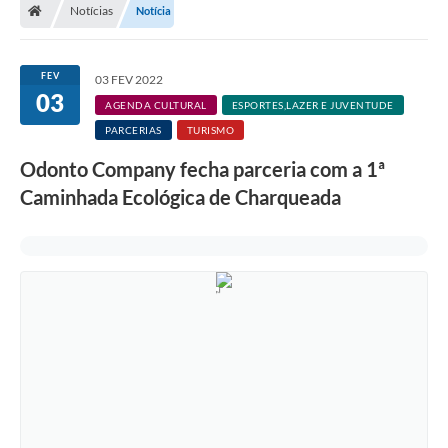
Notícias
Notícia
FEV
03 FEV 2022
03
AGENDA CULTURAL
ESPORTES,LAZER E JUVENTUDE
PARCERIAS
TURISMO
Odonto Company fecha parceria com a 1ª
Caminhada Ecológica de Charqueada