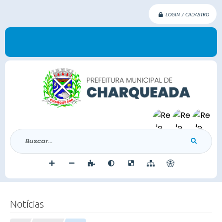
LOGIN / CADASTRO
Buscar...
Notícias