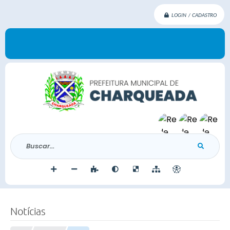
LOGIN / CADASTRO
Buscar...
Notícias