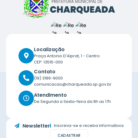
Localização
Praça Antonio D’Alprat, 1 - Centro
CEP: 13515-000
Contato
(19) 3186-9000
comunicacao@charqueada.sp.gov.br
Atendimento
De Segunda a Sexta-feira da 8h as 17h
Newsletter
Inscreva-se e receba informativos
CADASTRAR