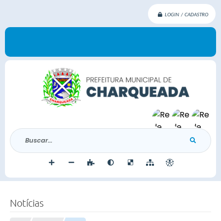
LOGIN / CADASTRO
Buscar...
Notícias