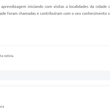
aprendizagem iniciando com visitas a localidades da cidade 
dade foram chamadas e contribuíram com o seu conhecimento s
ta notícia.
uca