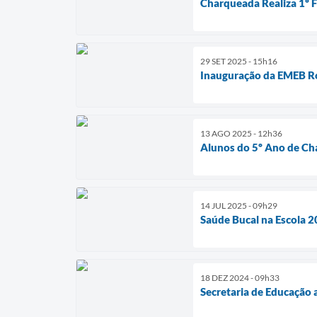
Charqueada Realiza 1º 
29 SET 2025 - 15h16
Inauguração da EMEB R
13 AGO 2025 - 12h36
Alunos do 5º Ano de Ch
14 JUL 2025 - 09h29
Saúde Bucal na Escola 
18 DEZ 2024 - 09h33
Secretaria de Educação 