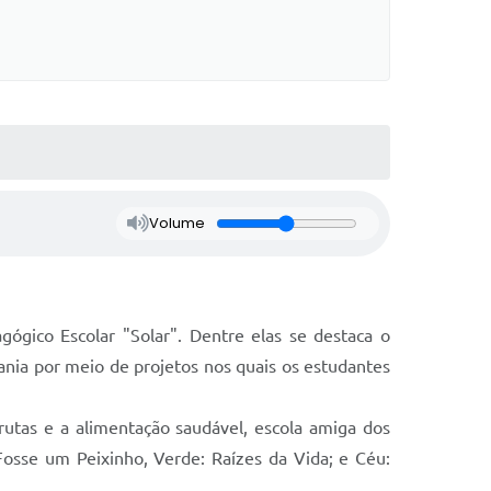
Volume
ógico Escolar "Solar". Dentre elas se destaca o
ania por meio de projetos nos quais os estudantes
rutas e a alimentação saudável, escola amiga dos
sse um Peixinho, Verde: Raízes da Vida; e Céu: