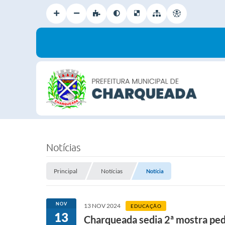
Notícias
Principal
Notícias
Notícia
NOV
13 NOV 2024
EDUCAÇÃO
13
Charqueada sedia 2ª mostra pe