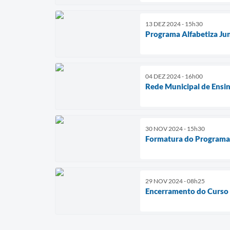
13 DEZ 2024 - 15h30
Programa Alfabetiza Ju
04 DEZ 2024 - 16h00
Rede Municipal de Ensin
30 NOV 2024 - 15h30
Formatura do Programa E
29 NOV 2024 - 08h25
Encerramento do Curso 