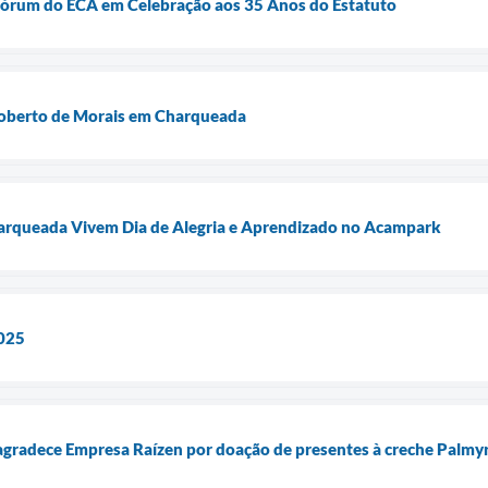
Fórum do ECA em Celebração aos 35 Anos do Estatuto
oberto de Morais em Charqueada
arqueada Vivem Dia de Alegria e Aprendizado no Acampark
2025
agradece Empresa Raízen por doação de presentes à creche Palmyr