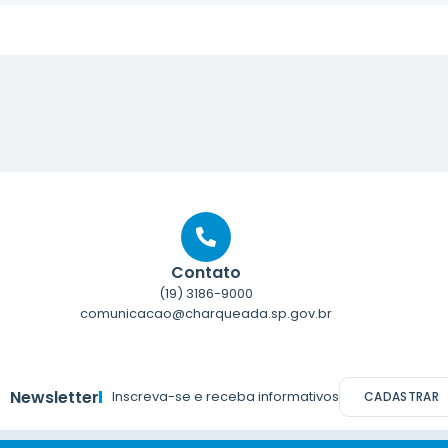
Contato
(19) 3186-9000
comunicacao@charqueada.sp.gov.br
Newsletter
Inscreva-se e receba informativos
CADASTRAR