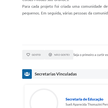
Para cada projeto foi criada uma comunidade de 
pequenos. Em seguida, várias pessoas da comuni
Seja o primeiro a curtir es
GOSTEI
NÃO GOSTEI
Secretarias Vinculadas
Secretaria de Educação
Sueli Aparecida Thomazini Per