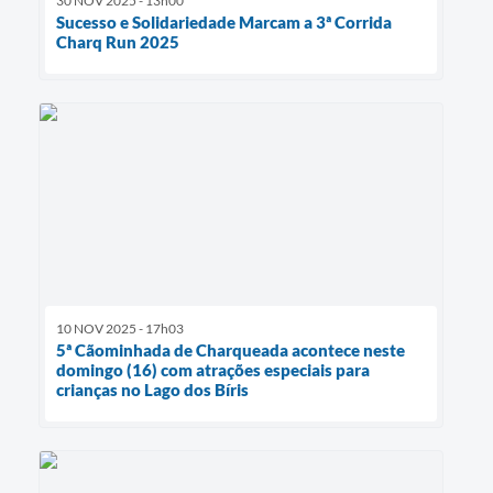
30 NOV 2025 - 13h00
Sucesso e Solidariedade Marcam a 3ª Corrida
Charq Run 2025
10 NOV 2025 - 17h03
5ª Cãominhada de Charqueada acontece neste
domingo (16) com atrações especiais para
crianças no Lago dos Bíris