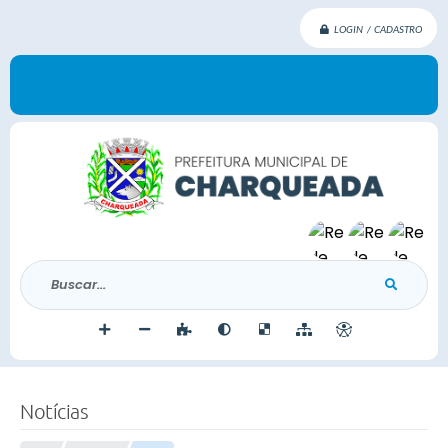
LOGIN / CADASTRO
Buscar...
Notícias