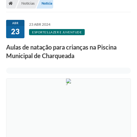
Notícias
Notícia
ABR
23 ABR 2024
23
ESPORTES,LAZER E JUVENTUDE
Aulas de natação para crianças na Piscina
Municipal de Charqueada