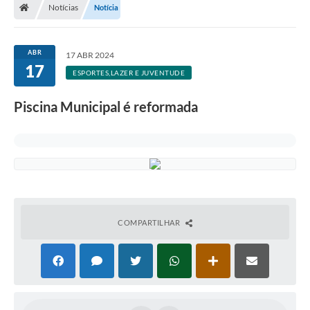
Notícias
Notícia
ABR
17 ABR 2024
17
ESPORTES,LAZER E JUVENTUDE
Piscina Municipal é reformada
COMPARTILHAR