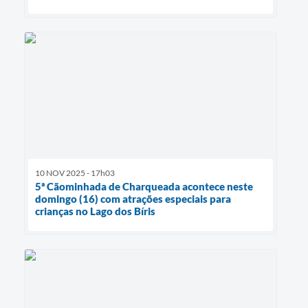
10 NOV 2025 - 17h03
5ª Cãominhada de Charqueada acontece neste
domingo (16) com atrações especiais para
crianças no Lago dos Bíris