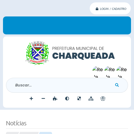
LOGIN / CADASTRO
Buscar...
Notícias