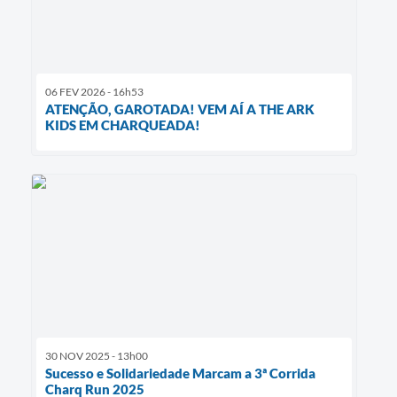
06 FEV 2026 - 16h53
ATENÇÃO, GAROTADA! VEM AÍ A THE ARK
KIDS EM CHARQUEADA!
30 NOV 2025 - 13h00
Sucesso e Solidariedade Marcam a 3ª Corrida
Charq Run 2025