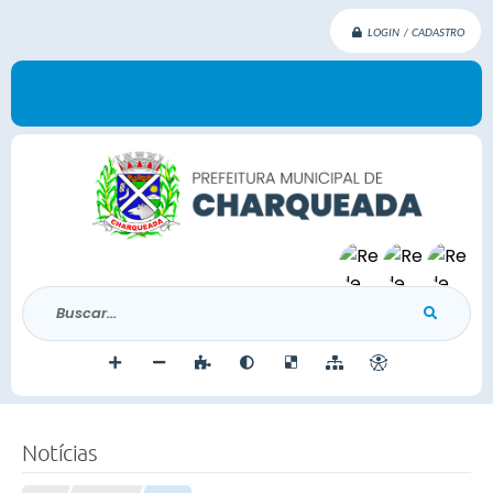
LOGIN / CADASTRO
Buscar...
Notícias