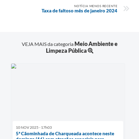
NOTÍCIA MENOS RECENTE
Taxa de faltoso mês de janeiro 2024
Meio Ambiente e
VEJA MAIS da categoria
Limpeza Pública
10 NOV 2025 - 17h03
5ª Cãominhada de Charqueada acontece neste
domingo (16) com atrações especiais para