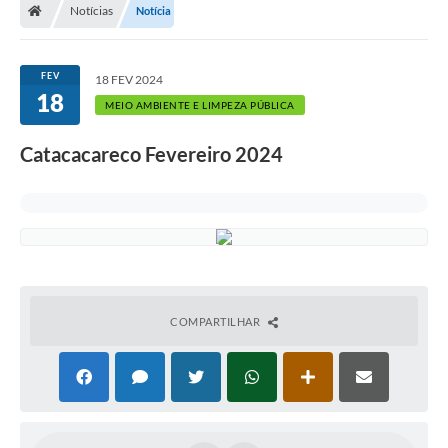
Notícias
Notícia
FEV
18 FEV 2024
18
MEIO AMBIENTE E LIMPEZA PÚBLICA
Catacacareco Fevereiro 2024
COMPARTILHAR