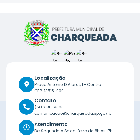
Localização
Praça Antonio D’Alprat, 1 - Centro
CEP: 13515-000
Contato
(19) 3186-9000
comunicacao@charqueada.sp.gov.br
Atendimento
De Segunda a Sexta-feira da 8h as 17h