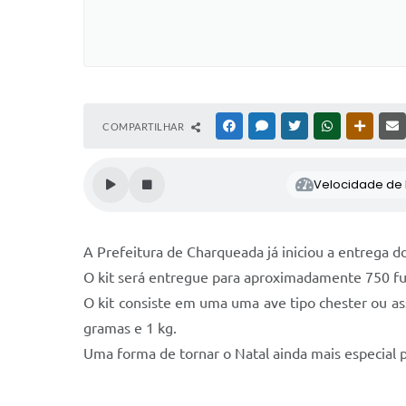
COMPARTILHAR
FACEBOOK
MESSENGER
TWITTER
WHATSAPP
OUTRAS
Velocidade de l
A Prefeitura de Charqueada já iniciou a entrega dos
O kit será entregue para aproximadamente 750 fu
O kit consiste em uma uma ave tipo chester ou as
gramas e 1 kg.
Uma forma de tornar o Natal ainda mais especial p