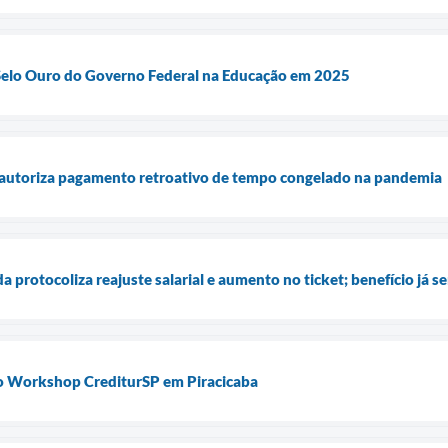
elo Ouro do Governo Federal na Educação em 2025
e autoriza pagamento retroativo de tempo congelado na pandemia
 protocoliza reajuste salarial e aumento no ticket; benefício já s
o Workshop CrediturSP em Piracicaba