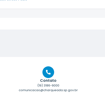
Contato
(19) 3186-9000
comunicacao@charqueada.sp.gov.br