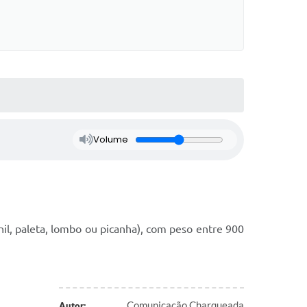
Volume
il, paleta, lombo ou picanha), com peso entre 900
Comunicação Charqueada
Autor: