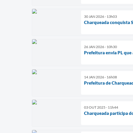
30 JAN 2026 - 13h03
Charqueada conquista S
26 JAN 2026 - 10h30
Prefeitura envia PL qu
14 JAN 2026 - 16h08
Prefeitura de Charqueada
03 OUT 2025 - 11h44
Charqueada participa d