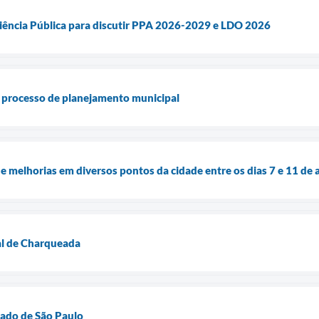
iência Pública para discutir PPA 2026-2029 e LDO 2026
o processo de planejamento municipal
 de melhorias em diversos pontos da cidade entre os dias 7 e 11 de a
al de Charqueada
tado de São Paulo