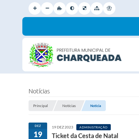
Notícias
Principal
Notícias
Notícia
DEZ
19 DEZ 2023
ADMINISTRAÇÃO
19
Ticket da Cesta de Natal