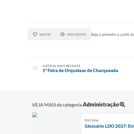
Seja o primeiro a curtir es
GOSTEI
NÃO GOSTEI
NOTÍCIA MAIS RECENTE
1ª Feira de Orquídeas de Charqueada
Administração
VEJA MAIS da categoria
Há 2 dias
Glossário LDO 2027: En