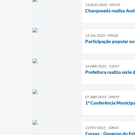
13 AGO 2025 - 09h29
Charqueada realiza Aud
15 JUL 2025 - 09h20
Participação popular n
14 ABR 2025 - 11h57
Prefeitura realiza série
07 ABR 2025 - 09h55
1ª Conferência Municip
21 FEV 2025 - 10h03
Cursos - Governo do Es