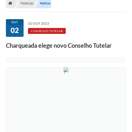
Notícias
Notícia
OUT
02 OUT 2023
02
CONSELHO TUTELAR
Charqueada elege novo Conselho Tutelar