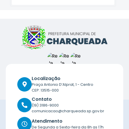
Localização
Praça Antonio D’Alprat, 1 - Centro
CEP: 13515-000
Contato
(19) 3186-9000
comunicacao@charqueada.sp.gov.br
Atendimento
De Segunda a Sexta-feira da 8h as 17h