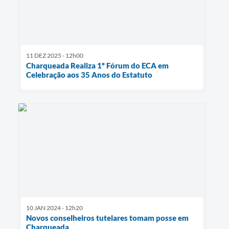
11 DEZ 2025 - 12h00
Charqueada Realiza 1º Fórum do ECA em
Celebração aos 35 Anos do Estatuto
10 JAN 2024 - 12h20
Novos conselheiros tutelares tomam posse em
Charqueada