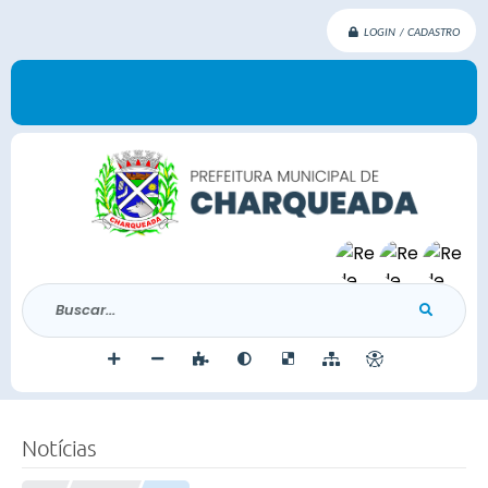
LOGIN / CADASTRO
Buscar...
Notícias