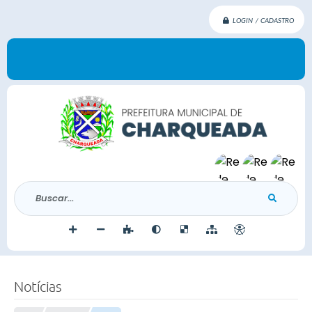
LOGIN / CADASTRO
Buscar...
Notícias