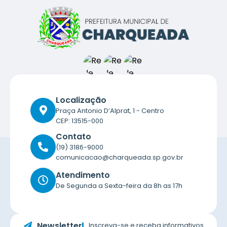
Localização
Praça Antonio D’Alprat, 1 - Centro
CEP: 13515-000
Contato
(19) 3186-9000
comunicacao@charqueada.sp.gov.br
Atendimento
De Segunda a Sexta-feira da 8h as 17h
Newsletter
Inscreva-se e receba informativos