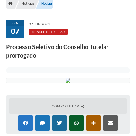
Notícias
Notícia
JUN
07 JUN 2023
07
CONSELHO TUTELAR
Processo Seletivo do Conselho Tutelar
prorrogado
COMPARTILHAR