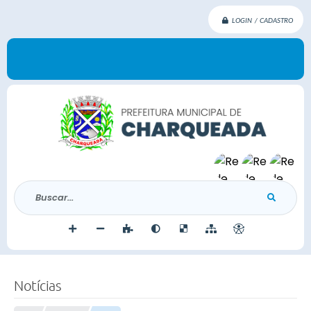
LOGIN / CADASTRO
Buscar...
Notícias