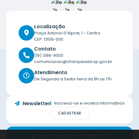
Localização
Praça Antonio D’Alprat, 1 - Centro
CEP: 13515-000
Contato
(19) 3186-9000
comunicacao@charqueada.sp.gov.br
Atendimento
De Segunda a Sexta-feira da 8h as 17h
Newsletter
Inscreva-se e receba informativos
CADASTRAR
Versão do Sistema:
3.5.3 - 19/06/2026