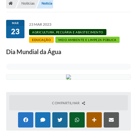
Notícias
Notícia
MAR
23 MAR 2023
23
AGRICULTURA, PECUÁRIA E ABASTECIMENTO
EDUCAÇÃO
MEIO AMBIENTE E LIMPEZA PÚBLICA
Dia Mundial da Água
COMPARTILHAR