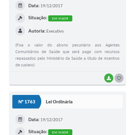
E
Data:
19/12/2017
I
Situação:
EM VIGOR
Autoria:
Executivo
(Fixa o valor do abono pecuniário aos Agentes
Comunitários de Saúde que será pago com recursos
repassados pelo Ministério da Saúde a título de incentivo
de custeio).
BAIXAR
G
O
S
Nº 1763
Lei Ordinária
T
E
Data:
19/12/2017
I
Situação:
EM VIGOR