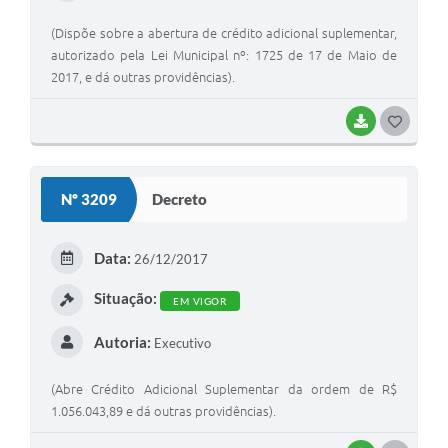
(Dispõe sobre a abertura de crédito adicional suplementar,
autorizado pela Lei Municipal nº: 1725 de 17 de Maio de
2017, e dá outras providências).
BAIXAR
G
O
S
Nº 3209
Decreto
T
E
Data:
26/12/2017
I
Situação:
EM VIGOR
Autoria:
Executivo
(Abre Crédito Adicional Suplementar da ordem de R$
1.056.043,89 e dá outras providências).