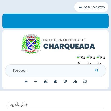
LOGIN / CADASTRO
Buscar...
Legislação