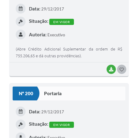
E
Data:
29/12/2017
I
Situação:
EM VIGOR
Autoria:
Executivo
(Abre Crédito Adicional Suplementar da ordem de R$
755.206,65 e dá outras providências).
BAIXAR
G
O
S
Nº 200
Portaria
T
E
Data:
29/12/2017
I
Situação:
EM VIGOR
Autoria:
Executivo