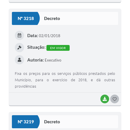
O
S
Nº 3218
Decreto
T
E
Data:
02/01/2018
I
Situação:
EM VIGOR
Autoria:
Executivo
Fixa os preços para os serviços públicos prestados pelo
Município, para o exercício de 2018, e dá outras
providências
BAIXAR
G
O
S
Nº 3219
Decreto
T