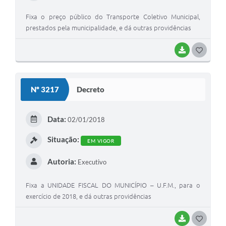
Fixa o preço público do Transporte Coletivo Municipal,
prestados pela municipalidade, e dá outras providências
BAIXAR
G
O
S
Nº 3217
Decreto
T
E
Data:
02/01/2018
I
Situação:
EM VIGOR
Autoria:
Executivo
Fixa a UNIDADE FISCAL DO MUNICÍPIO – U.F.M., para o
exercício de 2018, e dá outras providências
BAIXAR
G