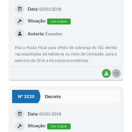
E
Data:
02/01/2018
I
Situação:
EM VIGOR
Autoria:
Executivo
Fixa a Pauta Fiscal para efeito de cobrança do ISS, devido
nas expedições de Habite-se ou Visto de Conclusão, para o
exercício de 2018, e dá outras providências
BAIXAR
G
O
S
Nº 3220
Decreto
T
E
Data:
02/01/2018
I
Situação:
EM VIGOR