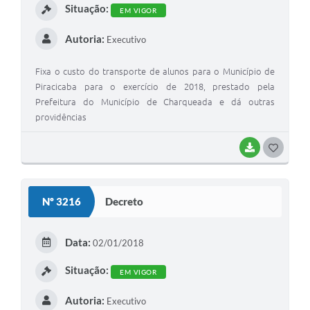
Situação:
EM VIGOR
Autoria:
Executivo
Fixa o custo do transporte de alunos para o Município de
Piracicaba para o exercício de 2018, prestado pela
Prefeitura do Município de Charqueada e dá outras
providências
BAIXAR
G
O
S
Nº 3216
Decreto
T
E
Data:
02/01/2018
I
Situação:
EM VIGOR
Autoria:
Executivo