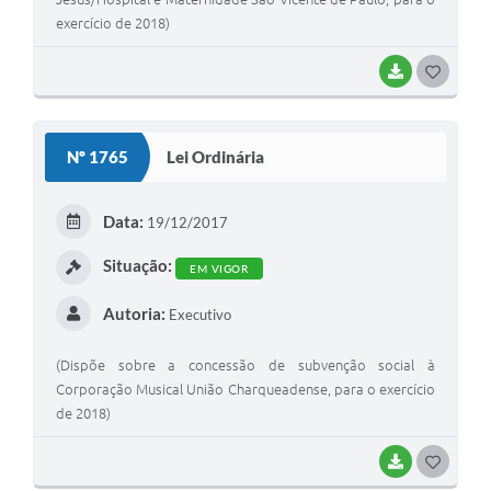
exercício de 2018)
BAIXAR
G
O
S
Nº 1765
Lei Ordinária
T
E
Data:
19/12/2017
I
Situação:
EM VIGOR
Autoria:
Executivo
(Dispõe sobre a concessão de subvenção social à
Corporação Musical União Charqueadense, para o exercício
de 2018)
BAIXAR
G