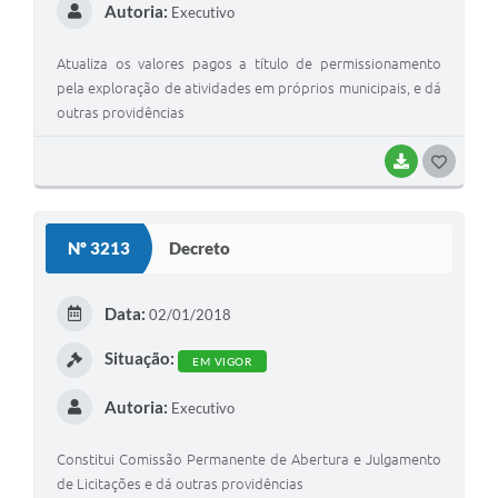
Autoria:
Executivo
Atualiza os valores pagos a título de permissionamento
pela exploração de atividades em próprios municipais, e dá
outras providências
BAIXAR
G
O
S
Nº 3213
Decreto
T
E
Data:
02/01/2018
I
Situação:
EM VIGOR
Autoria:
Executivo
Constitui Comissão Permanente de Abertura e Julgamento
de Licitações e dá outras providências