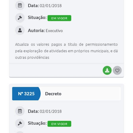
E
Data:
02/01/2018
I
Situação:
EM VIGOR
Autoria:
Executivo
Atualiza os valores pagos a título de permissionamento
pela exploração de atividades em próprios municipais, e dá
outras providências
BAIXAR
G
O
S
Nº 3225
Decreto
T
E
Data:
02/01/2018
I
Situação:
EM VIGOR