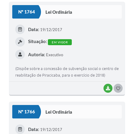
S
Nº 1764
Lei Ordinária
T
E
Data:
19/12/2017
I
Situação:
EM VIGOR
Autoria:
Executivo
(Dispõe sobre a concessão de subvenção social o centro de
reabilitação de Piracicaba, para o exercício de 2018)
BAIXAR
G
O
S
Nº 1766
Lei Ordinária
T
E
Data:
19/12/2017