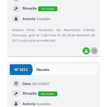
I
Situação:
EM VIGOR
Autoria:
Executivo
(Declara Ponto Facultativo nas Repartições Públicas
Municipais, após as 12:00 horas do dia 29 de dezembro de
2017, e dá outras providências).
BAIXAR
G
O
S
Nº 3211
Decreto
T
E
Data:
28/12/2017
I
Situação:
EM VIGOR
Autoria:
Executivo