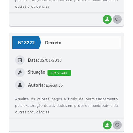
outras providências
BAIXAR
G
O
S
Nº 3222
Decreto
T
E
Data:
02/01/2018
I
Situação:
EM VIGOR
Autoria:
Executivo
Atualiza os valores pagos a título de permissionamento
pela exploração de atividades em próprios municipais, e dá
outras providências
BAIXAR
G