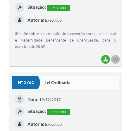
I
Situação:
EM VIGOR
Autoria:
Executivo
(Dispõe sobre a concessão de subvenção social ao Hospital
e Maternidade Beneficente de Charqueada, para o
exercício de 2018).
BAIXAR
G
O
S
Nº 1761
Lei Ordinária
T
E
Data:
19/12/2017
I
Situação:
EM VIGOR
Autoria:
Executivo