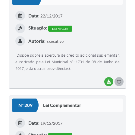
T
E
Data:
22/12/2017
I
Situação:
EM VIGOR
Autoria:
Executivo
(Dispõe sobre a abertura de crédito adicional suplementar,
autorizado pela Lei Municipal nº: 1731 de 08 de Junho de
2017, e dá outras providências).
BAIXAR
G
O
S
Nº 209
Lei Complementar
T
E
Data:
19/12/2017
I
Situação: