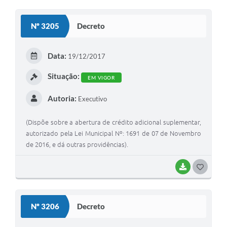
O
S
Nº 3205
Decreto
T
E
Data:
19/12/2017
I
Situação:
EM VIGOR
Autoria:
Executivo
(Dispõe sobre a abertura de crédito adicional suplementar,
autorizado pela Lei Municipal Nº: 1691 de 07 de Novembro
de 2016, e dá outras providências).
BAIXAR
G
O
S
Nº 3206
Decreto
T