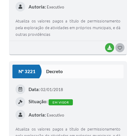
Autoria:
Executivo
Atualiza os valores pagos a título de permissionamento
pela exploração de atividades em próprios municipais, e dá
outras providências
BAIXAR
G
O
S
Nº 3221
Decreto
T
E
Data:
02/01/2018
I
Situação:
EM VIGOR
Autoria:
Executivo
Atualiza os valores pagos a título de permissionamento
pela exploração de atividades em próprios municipais, e dá