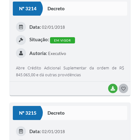
Nº 3214
Decreto
Data:
02/01/2018
Situação:
EM VIGOR
Autoria:
Executivo
Abre Crédito Adicional Suplementar da ordem de R$
845.065,00 e dá outras providências
BAIXAR
G
O
S
Nº 3215
Decreto
T
E
Data:
02/01/2018
I