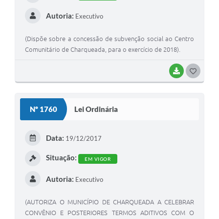
Autoria:
Executivo
(Dispõe sobre a concessão de subvenção social ao Centro
Comunitário de Charqueada, para o exercício de 2018).
BAIXAR
G
O
S
Nº 1760
Lei Ordinária
T
E
Data:
19/12/2017
I
Situação:
EM VIGOR
Autoria:
Executivo
(AUTORIZA O MUNICÍPIO DE CHARQUEADA A CELEBRAR
CONVÊNIO E POSTERIORES TERMOS ADITIVOS COM O