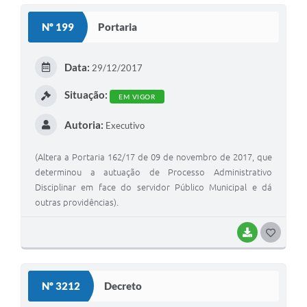
S
Nº 199
Portaria
T
E
Data:
29/12/2017
I
Situação:
EM VIGOR
Autoria:
Executivo
(Altera a Portaria 162/17 de 09 de novembro de 2017, que
determinou a autuação de Processo Administrativo
Disciplinar em face do servidor Público Municipal e dá
outras providências).
BAIXAR
G
O
S
Nº 3212
Decreto
T