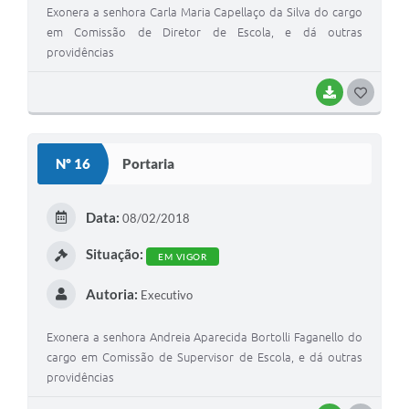
Exonera a senhora Carla Maria Capellaço da Silva do cargo
em Comissão de Diretor de Escola, e dá outras
providências
BAIXAR
G
O
S
Nº 16
Portaria
T
E
Data:
08/02/2018
I
Situação:
EM VIGOR
Autoria:
Executivo
Exonera a senhora Andreia Aparecida Bortolli Faganello do
cargo em Comissão de Supervisor de Escola, e dá outras
providências