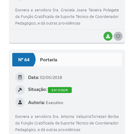
Exonera a servidora Sra. Graciela Joana Teixeira Polegate
da Função Gratificada de Suporte Técnico de Coordenador
Pedagógico, e dá outras providências
BAIXAR
G
O
S
Nº 64
Portaria
T
E
Data:
02/05/2018
I
Situação:
EM VIGOR
Autoria:
Executivo
Exonera a servidora Sra. Antonia ValquiriaTorrezan Borba
da Função Gratificada de Suporte Técnico de Coordenador
Pedagógico, e dá outras providências