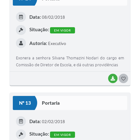
T
E
Data:
08/02/2018
I
Situação:
EM VIGOR
Autoria:
Executivo
Exonera a senhora Silvana Thomazini Nodari do cargo em
Comissão de Diretor de Escola, e dá outras providências
BAIXAR
G
O
S
Nº 13
Portaria
T
E
Data:
02/02/2018
I
Situação:
EM VIGOR