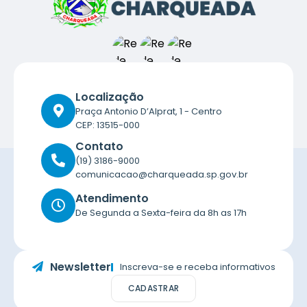
E
I
Localização
Praça Antonio D’Alprat, 1 - Centro
CEP: 13515-000
Contato
(19) 3186-9000
comunicacao@charqueada.sp.gov.br
Atendimento
De Segunda a Sexta-feira da 8h as 17h
Newsletter
Inscreva-se e receba informativos
CADASTRAR