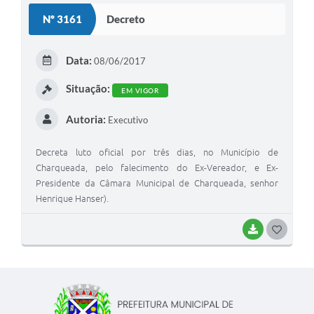
Nº 3161
Decreto
Data:
08/06/2017
Situação:
EM VIGOR
Autoria:
Executivo
Decreta luto oficial por três dias, no Município de
Charqueada, pelo falecimento do Ex-Vereador, e Ex-
Presidente da Câmara Municipal de Charqueada, senhor
Henrique Hanser).
BAIXAR
G
O
S
T