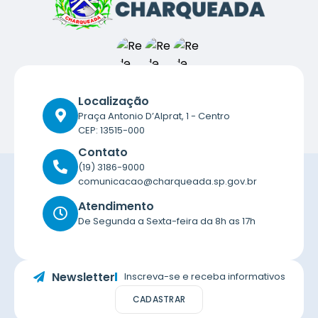
E
I
Localização
Praça Antonio D’Alprat, 1 - Centro
CEP: 13515-000
Contato
(19) 3186-9000
comunicacao@charqueada.sp.gov.br
Atendimento
De Segunda a Sexta-feira da 8h as 17h
Newsletter
Inscreva-se e receba informativos
CADASTRAR