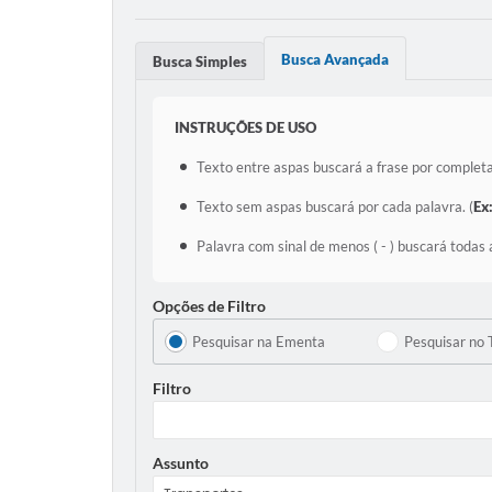
Busca Avançada
Busca Simples
INSTRUÇÕES DE USO
Texto entre aspas buscará a frase por completa
Texto sem aspas buscará por cada palavra. (
Ex
Palavra com sinal de menos ( - ) buscará todas 
Opções de Filtro
Pesquisar na Ementa
Pesquisar no 
Filtro
Assunto