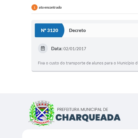
ato encontrado
1
Nº 3120
Decreto
Data:
02/01/2017
Fixa o custo do transporte de alunos para o Município d