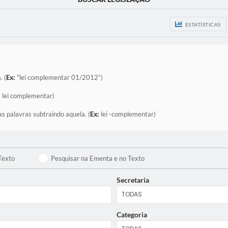
ESTATÍSTICAS
. (
Ex:
"lei complementar 01/2012”)
:
lei complementar)
as palavras subtraindo aquela. (
Ex:
lei -complementar)
Texto
Pesquisar na Ementa e no Texto
Secretaria
Categoria