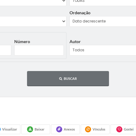
Ordenação
Número
Autor
BUSCAR
Visualizar
Baixar
Anexos
Vínculos
Gostei