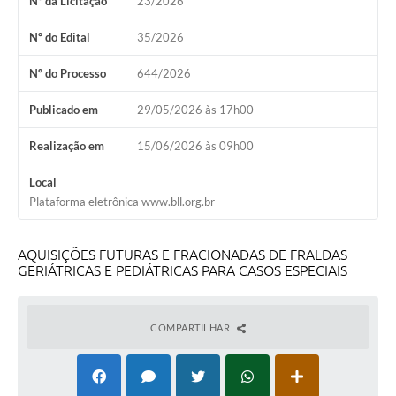
Nº da Licitação
23/2026
Nº do Edital
35/2026
Nº do Processo
644/2026
Publicado em
29/05/2026 às 17h00
Realização em
15/06/2026 às 09h00
Local
Plataforma eletrônica www.bll.org.br
AQUISIÇÕES FUTURAS E FRACIONADAS DE FRALDAS
GERIÁTRICAS E PEDIÁTRICAS PARA CASOS ESPECIAIS
COMPARTILHAR