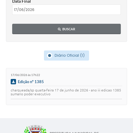
Data Final
BUSCAR
Diário Oficial (1)
17/06/2026 às 17h22
Edição nº 1385
charqueada/sp quarta-feira 17 de junho de 2026 - ano iii edicao 1385
sumario poder executivo
.............................................................................................................................
..…