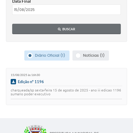
Data Final
BUSCAR
Diário Oficial (1)
Notícias (1)
15/08/2025 às 16h30
Edição nº 1196
charqueada/sp sexta-feira 15 de agosto de 2025 - ano iii edicao 1196
sumario poder executivo
.............................................................................................................................
..…